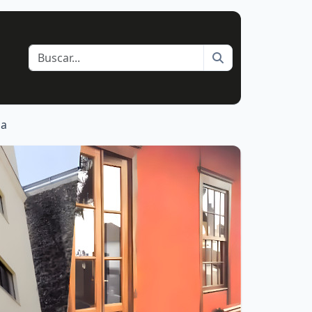
Buscar
ia