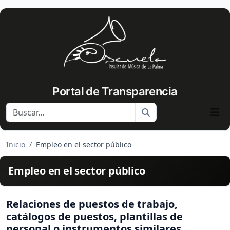
Portal de Transparencia
Buscar
Inicio
Empleo en el sector público
Empleo en el sector público
Relaciones de puestos de trabajo,
catálogos de puestos, plantillas de
personal o instrumentos similares