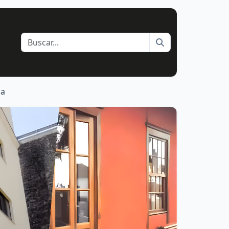
Buscar
ia