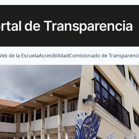
rtal de Transparencia
eb de la Escuela
Accesibilidad
Comisionado de Transparenc