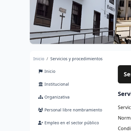
Inicio
Servicios y procedimientos
Inicio
Se
Institucional
Serv
Organizativa
Servi
Personal libre nombramiento
Norma
Empleo en el sector público
Condi