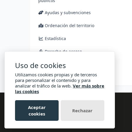
públicos
Ayudas y subvenciones
Ordenación del territorio
Estadística
Derecho de acceso
Uso de cookies
Consulta pública
Utilizamos cookies propias y de terceros
para personalizar el contenido y para
analizar el tráfico de la web.
Ver más sobre
las cookies
Aceptar
Rechazar
cookies